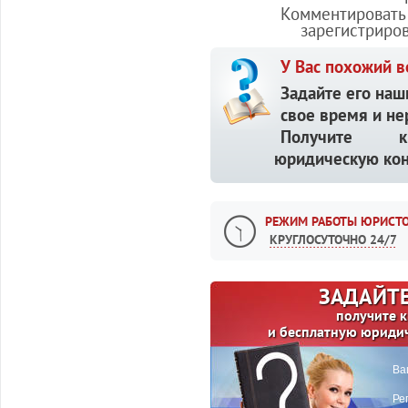
Комментировать 
зарегистриро
У Вас похожий в
Задайте его наш
свое время и не
Получите кв
юридическую кон
РЕЖИМ РАБОТЫ ЮРИСТО
КРУГЛОСУТОЧНО 24/7
ЗАДАЙТЕ
получите 
и бесплатную юриди
Ва
Ре