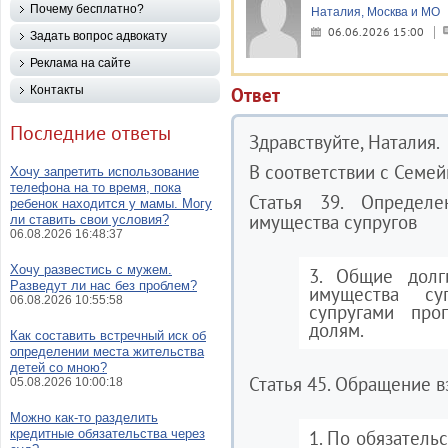
Почему бесплатно?
Наталия, Москва и МО
06.06.2026 15:00
Задать вопрос адвокату
Реклама на сайте
Контакты
Ответ
Последние ответы
Здравствуйте, Наталия.
В соответствии с Семе
Хочу запретить использование
телефона на то время, пока
Статья 39. Определ
ребенок находится у мамы. Могу
имущества супругов
ли ставить свои условия?
06.08.2026 16:48:37
Хочу развестись с мужем.
3. Общие долг
Разведут ли нас без проблем?
имущества су
06.08.2026 10:55:58
супругами про
долям.
Как составить встречный иск об
определении места жительства
детей со мною?
Статья 45. Обращение 
05.08.2026 10:00:18
Можно как-то разделить
кредитные обязательства через
1. По обязатель