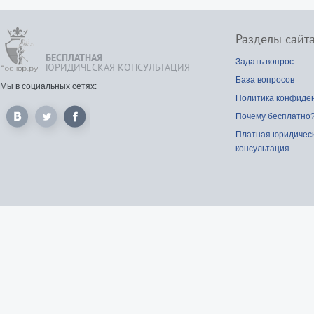
Разделы сайт
БЕСПЛАТНАЯ
Задать вопрос
ЮРИДИЧЕСКАЯ КОНСУЛЬТАЦИЯ
База вопросов
Мы в социальных сетях:
Политика конфиде
Почему бесплатно
Платная юридичес
консультация