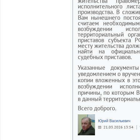
жительства право
исполнительного лист
производства. В сложи
Вам нынешнего постоя
считаем необходимым
возбуждении испо
территориальный орг
приставов субъекта 
месту жительства долж
найти на официаль
судебных приставов.
Указанные документ
уведомлением о вручен
копии вложенных в это
возбуждении исполн
причины, по которым В
в данный территориаль
Всего доброго.
Юрий Васильевич
21.03.2026 13:54