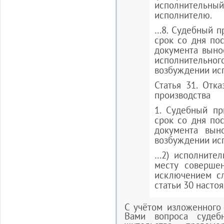
исполнительны
исполнителю.
…8. Судебный п
срок со дня по
документа выно
исполнительног
возбуждении исп
Статья 31. Отк
производства
1. Судебный пр
срок со дня по
документа вын
возбуждении исп
…2) исполнител
месту совершен
исключением сл
статьи 30 насто
С учётом изложенного
Вами вопроса судеб