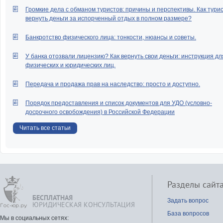
Громкие дела с обманом туристов: причины и перспективы. Как тури
вернуть деньги за испорченный отдых в полном размере?
Банкротство физического лица: тонкости, нюансы и советы.
У банка отозвали лицензию? Как вернуть свои деньги: инструкция дл
физических и юридических лиц.
Передача и продажа прав на наследство: просто и доступно.
Порядок предоставления и список документов для УДО (условно-
досрочного освобождения) в Российской Федерации
Читать все статьи
Разделы сайт
БЕСПЛАТНАЯ
Задать вопрос
ЮРИДИЧЕСКАЯ КОНСУЛЬТАЦИЯ
База вопросов
Мы в социальных сетях: