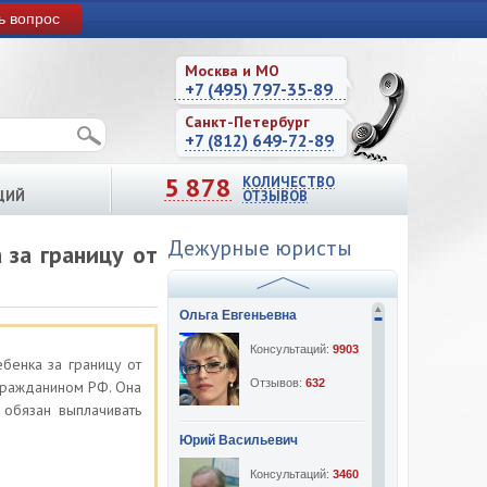
ь вопрос
Москва и МО
+7 (495) 797-35-89
Санкт-Петербург
+7 (812) 649-72-89
5 878
КОЛИЧЕСТВО
ЦИЙ
ОТЗЫВОВ
Дежурные юристы
за границу от
Ольга Евгеньевна
Консультаций:
9903
бенка за границу от
Отзывов:
632
 гражданином РФ. Она
 обязан выплачивать
Юрий Васильевич
Консультаций:
3460