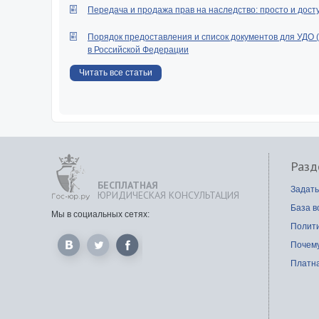
Передача и продажа прав на наследство: просто и дост
Порядок предоставления и список документов для УДО 
в Российской Федерации
Читать все статьи
Разд
БЕСПЛАТНАЯ
Задать
ЮРИДИЧЕСКАЯ КОНСУЛЬТАЦИЯ
База в
Мы в социальных сетях:
Полит
Почем
Платна