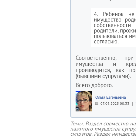
4. Ребенок не
имущество роди
собственности
родители, прожи
пользоваться им
согласию.
Соответственно, пр
имущества и кред
производится, как п
(бывшими супругами).
Всего доброго.
Ольга Евгеньевна
07.09.2025 00:33
Темы:
Раздел совместно н
нажитого имущества супру
супругов
,
Раздел имуществ