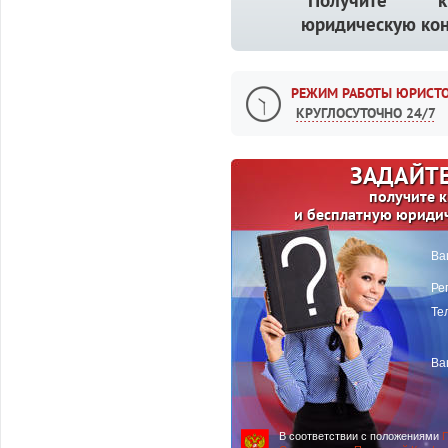
Получите кв
юридическую кон
РЕЖИМ РАБОТЫ ЮРИСТО
КРУГЛОСУТОЧНО 24/7
ЗАДАЙТЕ
получите 
и бесплатную юриди
Ва
Ре
Те
Ва
В соответствии с положениями
П