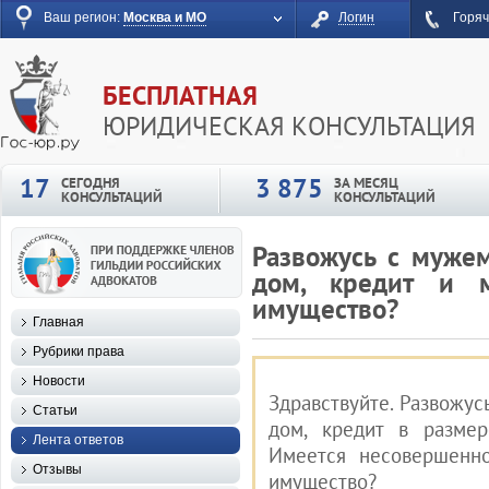
Ваш регион:
Москва и МО
Логин
Горяч
БЕСПЛАТНАЯ
ЮРИДИЧЕСКАЯ КОНСУЛЬТАЦИЯ
17
3 875
СЕГОДНЯ
ЗА МЕСЯЦ
КОНСУЛЬТАЦИЙ
КОНСУЛЬТАЦИЙ
Развожусь с мужем
дом, кредит и 
имущество?
Главная
Рубрики права
Новости
Здравствуйте. Развожус
Статьи
дом, кредит в разме
Лента ответов
Имеется несовершенно
Отзывы
имущество?