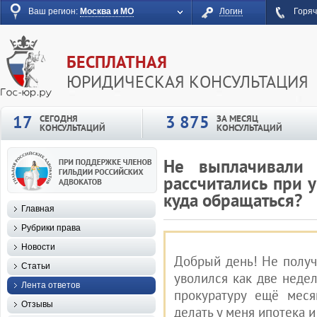
Ваш регион:
Москва и МО
Логин
Горяч
БЕСПЛАТНАЯ
ЮРИДИЧЕСКАЯ КОНСУЛЬТАЦИЯ
17
3 875
СЕГОДНЯ
ЗА МЕСЯЦ
КОНСУЛЬТАЦИЙ
КОНСУЛЬТАЦИЙ
Не выплачивали 
рассчитались при у
куда обращаться?
Главная
Рубрики права
Новости
Добрый день! Не получ
Статьи
уволился как две недел
Лента ответов
прокуратуру ещё меся
Отзывы
делать у меня ипотека 