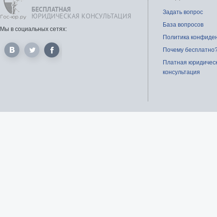
БЕСПЛАТНАЯ
Задать вопрос
ЮРИДИЧЕСКАЯ КОНСУЛЬТАЦИЯ
База вопросов
Мы в социальных сетях:
Политика конфиде
Почему бесплатно
Платная юридичес
консультация