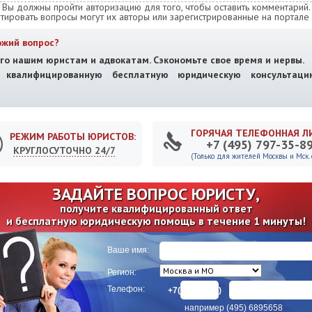
Вы должны пройти авторизацию для того, чтобы оставить комментарий.
тировать вопросы могут их авторы или зарегистрированные на портале 
ожий вопрос?
го нашим юристам и адвокатам. Сэкономьте свое время и нервы.
е квалифицированную бесплатную юридическую консультац
ГОРЯЧАЯ ТЕЛЕФОННАЯ Л
РЕЖИМ РАБОТЫ ЮРИСТОВ:
+7 (495) 797-35-8
КРУГЛОСУТОЧНО 24/7
(Только для жителей Москвы и Мск. о
ЗАДАЙТЕ ВОПРОС ЮРИСТУ,
получите квалифицированный ответ
и бесплатную юридическую помощь в течение 1 минуты!
Ваше имя:
Регион:
Телефон:
+7(
)
например (495) 6895658