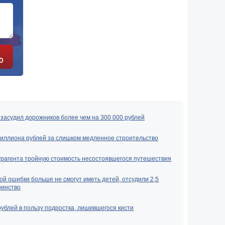
Ю
засудил дорожников более чем на 300 000 рублей
миллиона рублей за слишком медленное строительство
урагента тройную стоимость несостоявшегося путешествия
ой ошибки больше не смогут иметь детей, отсудили 2,5
ринство
рублей в пользу подростка, лишившегося кисти