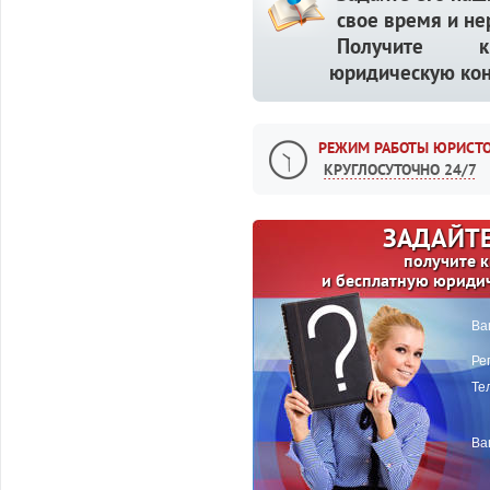
свое время и не
Получите кв
юридическую кон
РЕЖИМ РАБОТЫ ЮРИСТО
КРУГЛОСУТОЧНО 24/7
ЗАДАЙТЕ
получите 
и бесплатную юриди
Ва
Ре
Те
Ва