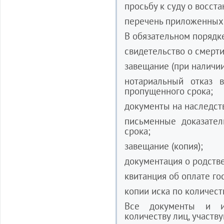
просьбу к суду о восст
перечень приложенных 
В обязательном порядке
свидетельство о смерти
завещание (при наличии
нотариальный отказ 
пропущенного срока;
документы на наследст
письменные доказател
срока;
завещание (копия);
документация о родств
квитанция об оплате г
копии иска по количест
Все документы и и
количеству лиц, участв