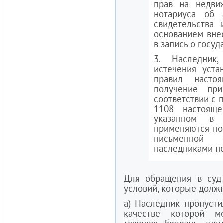
прав на недви
нотариуса об 
свидетельства 
основанием вне
в запись о госу
3. Наследник
истечения уста
правил насто
получение при
соответствии с п
1108 настояще
указанном в 
применяются по
письменной
наследниками н
Для обращения в суд 
условий, которые долж
а) Наследник пропусти
качестве которой мо