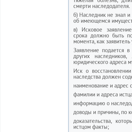
тяжелая болезнь, дли
смерти наследодателя.
б) Наследник не знал и
об имеющемся имущест
в) Исковое заявлени
срока должно быть по
момента, как заявитель 
Заявление подается в
других наследников,
юридического адреса м
Иск о восстановлении
наследства должен сод
наименование и адрес с
фамилии и адреса истца
информацию о наследо
доводы и причины, по к
доказательства, кото
истцом факты;