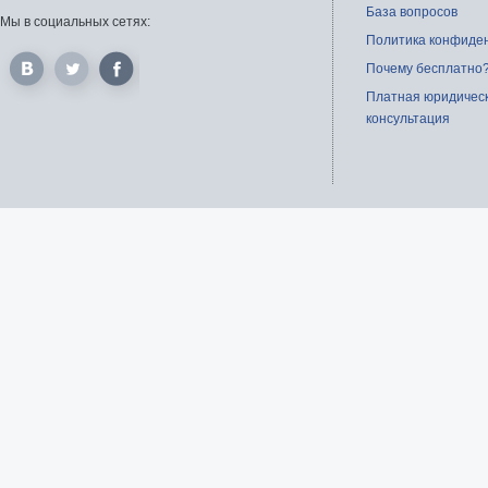
База вопросов
Мы в социальных сетях:
Политика конфиде
Почему бесплатно
Платная юридичес
консультация