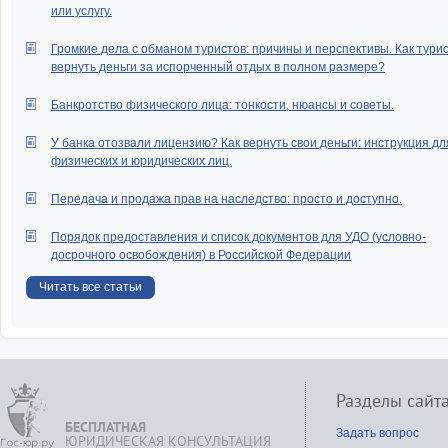
или услугу.
Громкие дела с обманом туристов: причины и перспективы. Как тури
вернуть деньги за испорченный отдых в полном размере?
Банкротство физического лица: тонкости, нюансы и советы.
У банка отозвали лицензию? Как вернуть свои деньги: инструкция дл
физических и юридических лиц.
Передача и продажа прав на наследство: просто и доступно.
Порядок предоставления и список документов для УДО (условно-
досрочного освобождения) в Российской Федерации
Читать все статьи
Разделы сайт
БЕСПЛАТНАЯ
Задать вопрос
ЮРИДИЧЕСКАЯ КОНСУЛЬТАЦИЯ