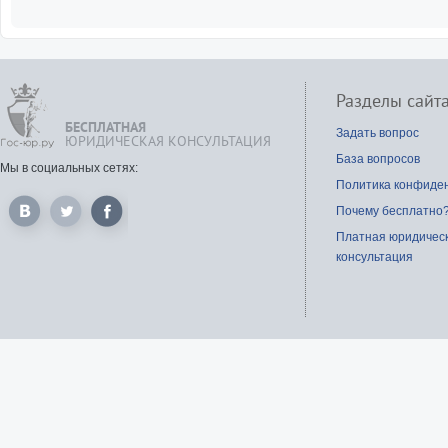
Разделы сайт
БЕСПЛАТНАЯ
Задать вопрос
ЮРИДИЧЕСКАЯ КОНСУЛЬТАЦИЯ
База вопросов
Мы в социальных сетях:
Политика конфиде
Почему бесплатно
Платная юридичес
консультация