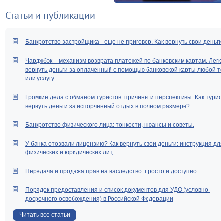
Статьи и публикации
Банкротство застройщика - еще не приговор. Как вернуть свои деньг
Чарджбэк – механизм возврата платежей по банковским картам. Легк
вернуть деньги за оплаченный с помощью банковской карты любой т
или услугу.
Громкие дела с обманом туристов: причины и перспективы. Как тури
вернуть деньги за испорченный отдых в полном размере?
Банкротство физического лица: тонкости, нюансы и советы.
У банка отозвали лицензию? Как вернуть свои деньги: инструкция дл
физических и юридических лиц.
Передача и продажа прав на наследство: просто и доступно.
Порядок предоставления и список документов для УДО (условно-
досрочного освобождения) в Российской Федерации
Читать все статьи