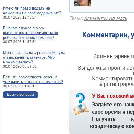
Имею ли право подать на
алименты на своё содержание?
Темы:
Алименты на мать
30.07.2026 12:41:54
В каком случае я могу
Комментарии, у
рассчитывать на алименты на
ребёнка и моё содержание?
30.07.2026 11:57:54
Мы не согласны с решением суда
Комментариев по
о взыскании алиментов. Что
можно сделать?
Вы должны пройти авт
30.07.2026 05:39:01
Есть ли возможность законно
Комментировать 
уменьшить выплаты алиментов?
зарегистриро
30.07.2026 01:41:13
У Вас похожий в
Другие вопросы
Задайте его наш
свое время и не
Получите кв
юридическую кон