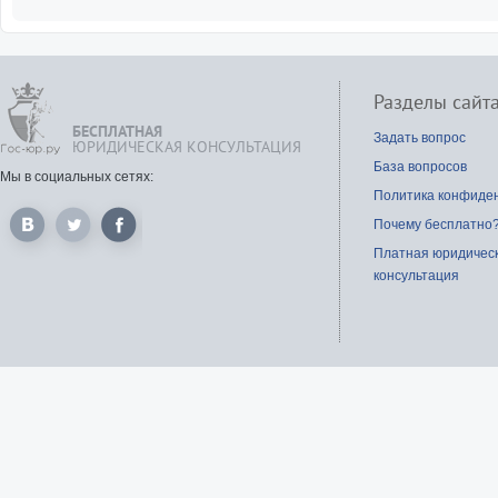
Разделы сайт
БЕСПЛАТНАЯ
Задать вопрос
ЮРИДИЧЕСКАЯ КОНСУЛЬТАЦИЯ
База вопросов
Мы в социальных сетях:
Политика конфиде
Почему бесплатно
Платная юридичес
консультация