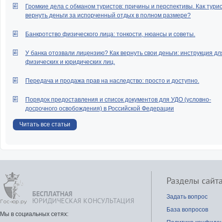
Громкие дела с обманом туристов: причины и перспективы. Как тури
вернуть деньги за испорченный отдых в полном размере?
Банкротство физического лица: тонкости, нюансы и советы.
У банка отозвали лицензию? Как вернуть свои деньги: инструкция дл
физических и юридических лиц.
Передача и продажа прав на наследство: просто и доступно.
Порядок предоставления и список документов для УДО (условно-
досрочного освобождения) в Российской Федерации
Читать все статьи
Разделы сайт
БЕСПЛАТНАЯ
Задать вопрос
ЮРИДИЧЕСКАЯ КОНСУЛЬТАЦИЯ
База вопросов
Мы в социальных сетях: