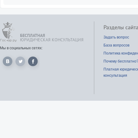
Разделы сайт
БЕСПЛАТНАЯ
Задать вопрос
ЮРИДИЧЕСКАЯ КОНСУЛЬТАЦИЯ
База вопросов
Мы в социальных сетях:
Политика конфиде
Почему бесплатно
Платная юридичес
консультация