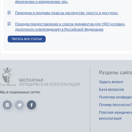
физических и юридических лиц.
Передача и продажа прав на наследство: просто и доступно.
Порядок предоставления и список документов для УДО (условно-
досрочного освобождения) в Российской Федерации
Читать все статьи
Разделы сайт
БЕСПЛАТНАЯ
Задать вопрос
ЮРИДИЧЕСКАЯ КОНСУЛЬТАЦИЯ
База вопросов
Мы в социальных сетях:
Политика конфиде
Почему бесплатно
Платная юридичес
консультация